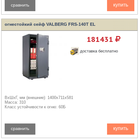
купить
сравнить
огнестойкий сейф VALBERG FRS-140T EL
181431
доставка бесплатно
ВхШхГ, мм (внешние): 1400x711x581
Масса: 310
Класс устойчивости к огню: 60Б
купить
сравнить