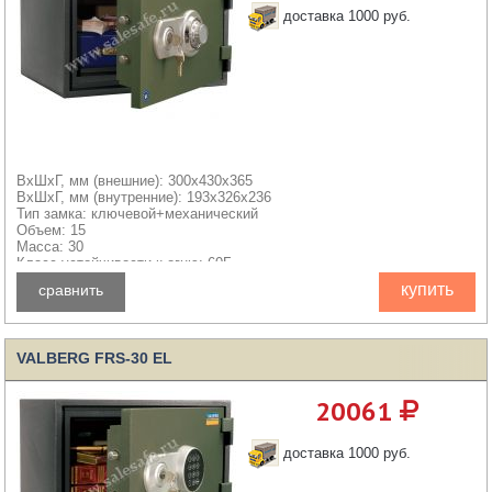
доставка 1000 руб.
ВхШхГ, мм (внешние): 300x430x365
ВхШхГ, мм (внутренние): 193x326x236
Тип замка: ключевой+механический
Объем: 15
Масса: 30
Класс устойчивости к огню: 60Б
купить
сравнить
VALBERG FRS-30 EL
20061
доставка 1000 руб.