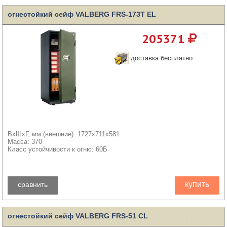
огнестойкий сейф VALBERG FRS-173T EL
205371
доставка бесплатно
ВхШхГ, мм (внешние): 1727x711x581
Масса: 370
Класс устойчивости к огню: 60Б
купить
сравнить
огнестойкий сейф VALBERG FRS-51 CL