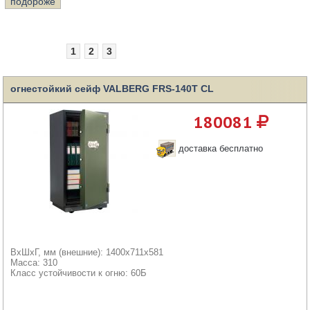
подороже
1
2
3
огнестойкий сейф VALBERG FRS-140T СL
180081
доставка бесплатно
ВхШхГ, мм (внешние): 1400x711x581
Масса: 310
Класс устойчивости к огню: 60Б