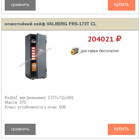
купить
сравнить
огнестойкий сейф VALBERG FRS-173T CL
204021
доставка бесплатно
ВхШхГ, мм (внешние): 1727x711x581
Масса: 370
Класс устойчивости к огню: 60Б
купить
сравнить