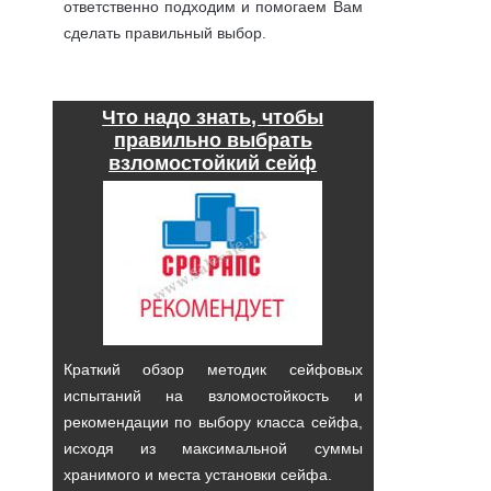
ответственно подходим и помогаем Вам
сделать правильный выбор.
подробнее
Что надо знать, чтобы
правильно выбрать
взломостойкий сейф
Краткий обзор методик сейфовых
испытаний на взломостойкость и
рекомендации по выбору класса сейфа,
исходя из максимальной суммы
хранимого и места установки сейфа.