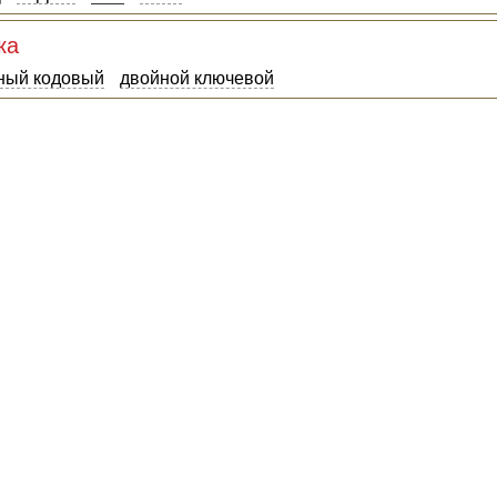
ка
ный кодовый
двойной ключевой