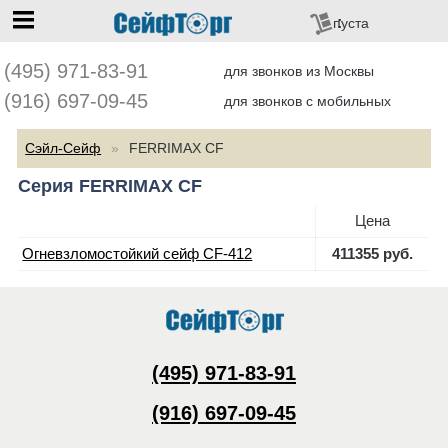
перейти на главную
пуста
(495) 971-83-91
для звонков из Москвы
(916) 697-09-45
для звонков с мобильных
Сэйл-Сейф
FERRIMAX CF
Серия FERRIMAX CF
Цена
Огневзломостойкий сейф CF-412
411355 руб.
(495) 971-83-91
(916) 697-09-45