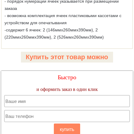
- порядок нумерации ячеек указывается при размещении
заказа
- возможна комплектация ячеек пластиковыми кассетами с
устройством для опечатывания
-содержит 6 ячеек: 2 (146ммх260ммх390мм), 2
(220ммх260ммх390мм), 2 (526ммх260ммх390мм)
Купить этот товар можно
Быстро
и оформить заказ в один клик
купить