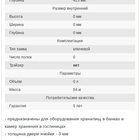
Глубина
425 мм
Размер внутренний
Высота
0 мм
Ширина
0 мм
Глубина
0 мм
Комплектация
Тип замка
ключевой
Число полок
0
Трэйзер
нет
Параметры
Объем
0 л
Масса
84 кг
Потребительские качества
Гарантия
5 лет
- предназначены для оборудования хранилищ в банках и
камер хранения в гостиницах
- толщина двери ячейки - 3 мм