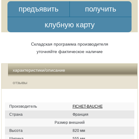
предъявить
получить
клубную карту
Складская программа производителя
уточняйте фактическое наличие
характеристики/описание
отзывы
Производитель
FICHET-BAUCHE
Страна
Франция
Размер внешний
Высота
820 мм
Ширина
555 мм