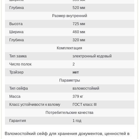
Глубина
520 мм
Размер внутренний
Высота
725 мм
Ширина
460 мм
Глубина
320 мм
Комплектация
Тип замка
электронный кодовый
Число полок
2
Трэйзер
нет
Параметры
Тип сейфа
взломостойкий
Масса
379 кг
Класс устойчивости к взлому
ГОСТ класс III
Потребительские качества
Гарантия
1 год
Взломостойкий сейф для хранения документов, ценностей в