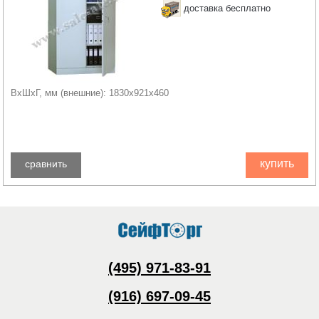
доставка бесплатно
ВхШхГ, мм (внешние): 1830x921x460
купить
сравнить
(495) 971-83-91
(916) 697-09-45