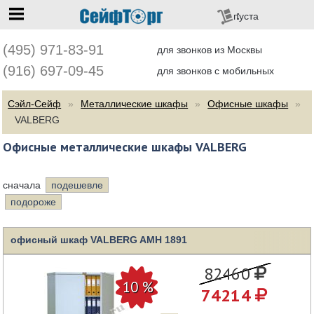
перейти на главную
пуста
(495) 971-83-91
для звонков из Москвы
(916) 697-09-45
для звонков с мобильных
Сэйл-Сейф
Металлические шкафы
Офисные шкафы
VALBERG
Офисные металлические шкафы VALBERG
сначала
подешевле
подороже
офисный шкаф VALBERG AMH 1891
82460
74214