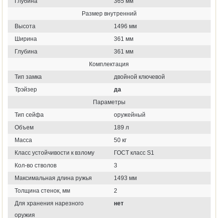
Глубина
365 мм
Размер внутренний
Высота
1496 мм
Ширина
361 мм
Глубина
361 мм
Комплектация
Тип замка
двойной ключевой
Трэйзер
да
Параметры
Тип сейфа
оружейный
Объем
189 л
Масса
50 кг
Класс устойчивости к взлому
ГОСТ класс S1
Кол-во стволов
3
Максимальная длина ружья
1493 мм
Толщина стенок, мм
2
Для хранения нарезного
нет
оружия