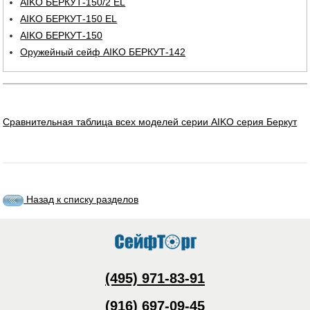
AIKO БЕРКУТ-150/2 EL
AIKO БЕРКУТ-150 EL
AIKO БЕРКУТ-150
Оружейный сейф AIKO БЕРКУТ-142
Сравнительная таблица всех моделей серии AIKO серия Беркут
Назад к списку разделов
(495) 971-83-91
(916) 697-09-45