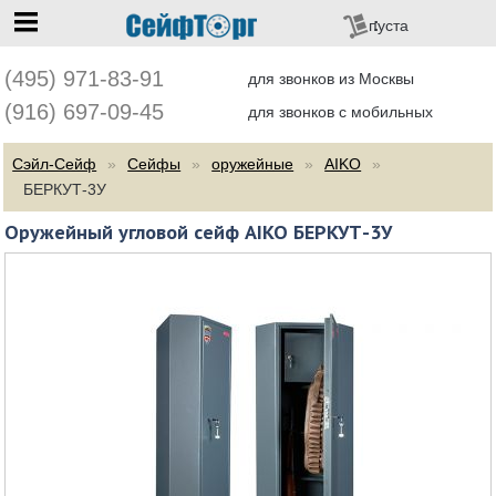
перейти на главную
пуста
(495) 971-83-91
для звонков из Москвы
(916) 697-09-45
для звонков с мобильных
Сэйл-Сейф
Сейфы
оружейные
AIKO
БЕРКУТ-3У
Оружейный угловой сейф AIKO БЕРКУТ-3У