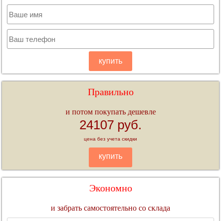
купить
Правильно
и потом покупать дешевле
24107 руб.
цена без учета скидки
купить
Экономно
и забрать самостоятельно со склада