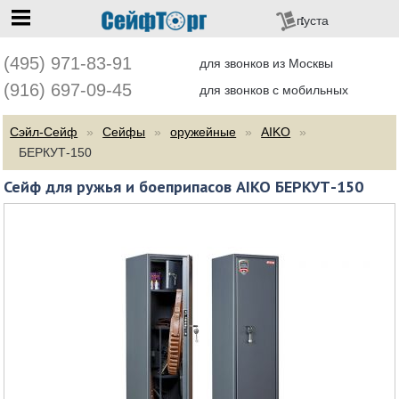
перейти на главную
пуста
(495) 971-83-91
для звонков из Москвы
(916) 697-09-45
для звонков с мобильных
Сэйл-Сейф
Сейфы
оружейные
AIKO
БЕРКУТ-150
Сейф для ружья и боеприпасов AIKO БЕРКУТ-150