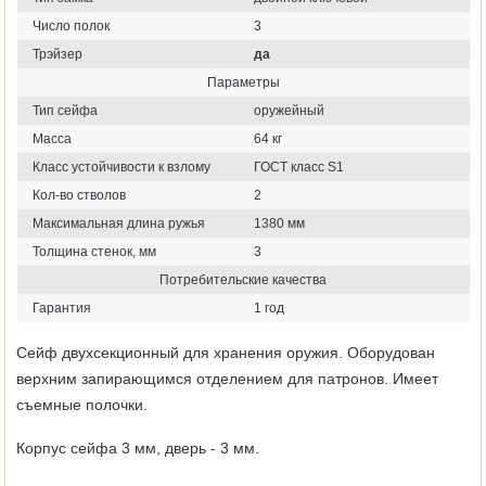
Число полок
3
Трэйзер
да
Параметры
Тип сейфа
оружейный
Масса
64 кг
Класс устойчивости к взлому
ГОСТ класс S1
Кол-во стволов
2
Максимальная длина ружья
1380 мм
Толщина стенок, мм
3
Потребительские качества
Гарантия
1 год
Сейф двухсекционный для хранения оружия. Оборудован
верхним запирающимся отделением для патронов. Имеет
съемные полочки.
Корпус сейфа 3 мм, дверь - 3 мм.