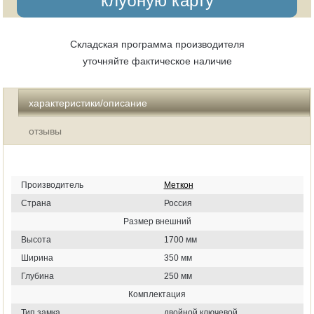
клубную карту
Складская программа производителя
уточняйте фактическое наличие
характеристики/описание
отзывы
Производитель
Меткон
Страна
Россия
Размер внешний
Высота
1700 мм
Ширина
350 мм
Глубина
250 мм
Комплектация
Тип замка
двойной ключевой