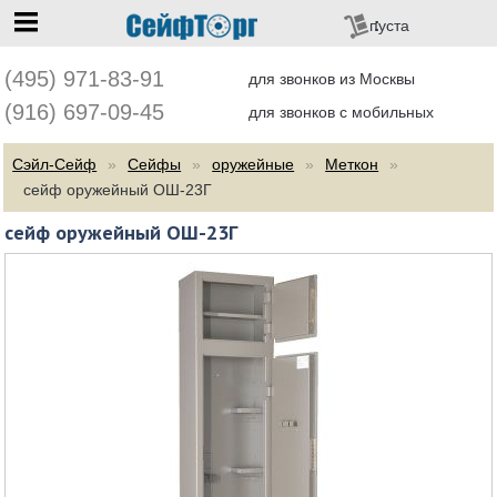
перейти на главную
пуста
(495) 971-83-91
для звонков из Москвы
(916) 697-09-45
для звонков с мобильных
Сэйл-Сейф
Сейфы
оружейные
Меткон
сейф оружейный ОШ-23Г
сейф оружейный ОШ-23Г