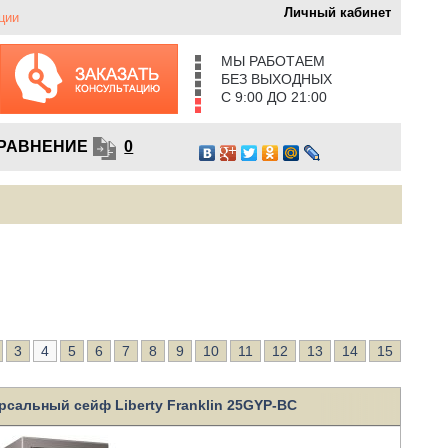
Личный кабинет
ции
МЫ РАБОТАЕМ
БЕЗ ВЫХОДНЫХ
С 9:00 ДО 21:00
РАВНЕНИЕ
0
3
4
5
6
7
8
9
10
11
12
13
14
15
рсальный сейф Liberty Franklin 25GYP-BC