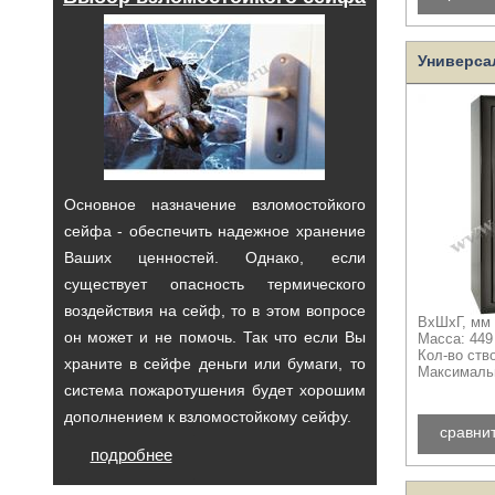
Универсал
Основное назначение взломостойкого
сейфа - обеспечить надежное хранение
Ваших ценностей. Однако, если
существует опасность термического
воздействия на сейф, то в этом вопросе
ВхШхГ, мм 
он может и не помочь. Так что если Вы
Масса: 449
Кол-во ств
храните в сейфе деньги или бумаги, то
Максимальн
система пожаротушения будет хорошим
дополнением к взломостойкому сейфу.
сравни
подробнее