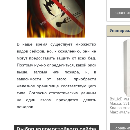
сравни
Универса
В наше время существует множество
видов сейфов, но, к сожалению, они не
могут предоставить защиту от всех бед.
Поэтому нужно определиться, какой риск
выше, взлома или пожара, и, в
зависимости от этого, приобрести
железное хранилище соответствующего
типа. Согласно статистическим данным
ВхШхГ, мм 
на один взлом приходится девять
Масса: 331
пожаров.
Кол-во ств
Максимальн
подробнее
сравни
Выбор взломостойкого сейфа