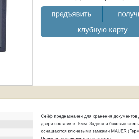
предъявить
получ
клубную карту
Сейф предназначен для хранения документов 
двери составляет 5мм. Задняя и боковые стен
оснащаются ключевыми замками MAUER (Герман
Полки не регулируются по высоте