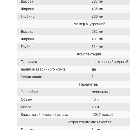
Высота
287 мм
Ширина
435 мм
Глубина
360 мм
Размер внутренний
Высота
281 мм
Ширина
431 мм
Глубина
314 мм
Комплектация
Тип замка
электронный кодовый
наличие аварийного ключа
да
Число полок
1
Параметры
Тип сейфа
мебельный
Объем
40 л
Масса
20 кг
Класс устойчивости к взлому
ГОСТ класс 0
Потребительские качества
Гарантия
1 год