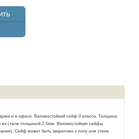
ить
дома и в офисе. Взломостойкий сейф 0 класса. Толщина
ы из стали толщиной 2,5мм. Взломостойкие сейфы
ия). Сейф может быть закреплен к полу или стене.