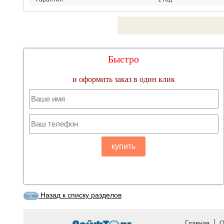
Быстро
и оформить заказ в один клик
купить
Назад к списку разделов
Главная
О