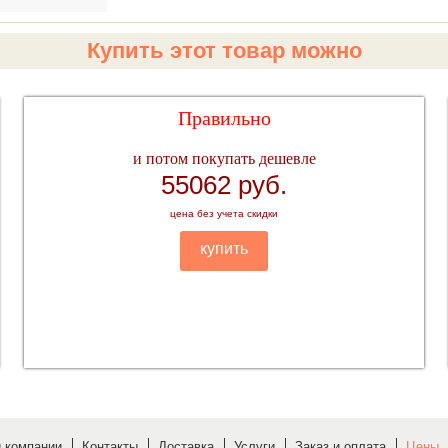
Купить этот товар можно
Правильно
и потом покупать дешевле
55062 руб.
цена без учета скидки
купить
 компании
Контакты
Доставка
Услуги
Заказ и оплата
Цены