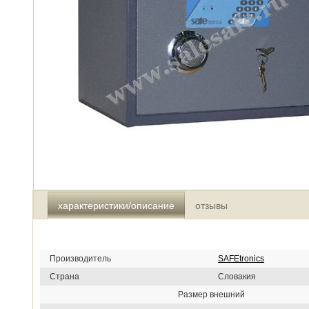
характеристики/описание
отзывы
Производитель
SAFEtronics
Страна
Словакия
Размер внешний