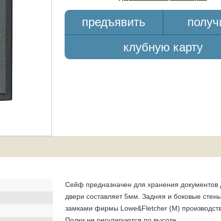
предъявить
получ
клубную карту
Сейф предназначен для хранения документов 
двери составляет 5мм. Задняя и боковые стен
замками фирмы
Lowe&Fletcher (M)
производств
Полки не регулируются по высоте