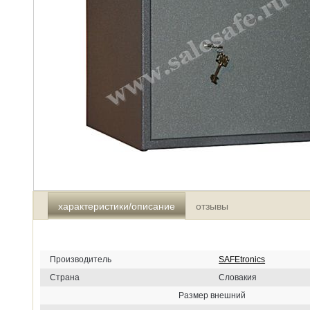
характеристики/описание
отзывы
Производитель
SAFEtronics
Страна
Словакия
Размер внешний