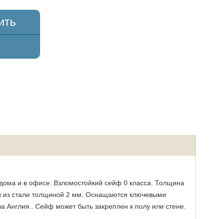
ить
дома и в офисе. Взломостойкий сейф 0 класса. Толщина
ы из стали толщиной 2 мм.
Оснащаются ключевыми
а Англия.
. Сейф может быть закреплен к полу или стене.