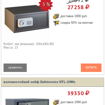
27258
доставка 1000 руб.
скидка 50% на монтаж
ВхШхГ, мм (внешние): 200x430x350
Масса: 13
купить
сравнить
взломостойкий сейф Safetronics NTL-24Ms
39330
доставка 1000 руб.