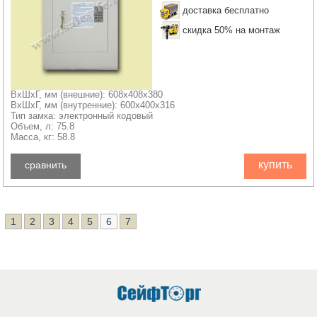
доставка бесплатно
скидка 50% на монтаж
ВхШхГ, мм (внешние): 608x408x380
ВхШхГ, мм (внутренние): 600x400x316
Тип замка: электронный кодовый
Объем, л: 75.8
Масса, кг: 58.8
купить
сравнить
1
2
3
4
5
6
7