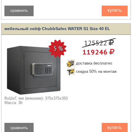
купить
сравнить
мебельный сейф ChubbSafes WATER S1 Size 40 EL
125522
119246
доставка бесплатно
скидка 50% на монтаж
ВхШхГ, мм (внешние): 375x375x350
Масса: 36
купить
сравнить