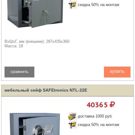
скидка 50% на монтаж
ВхШхГ, мм (внешние): 287x435x360
Масса: 18
купить
сравнить
мебельный сейф SAFEtronics NTL-22E
40365
доставка 1000 руб.
скидка 50% на монтаж