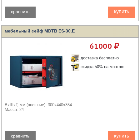
купить
сравнить
мебельный сейф MDTB ES-30.Е
61000
доставка бесплатно
скидка 50% на монтаж
ВхШхГ, мм (внешние): 300x440x354
Масса: 24
купить
сравнить