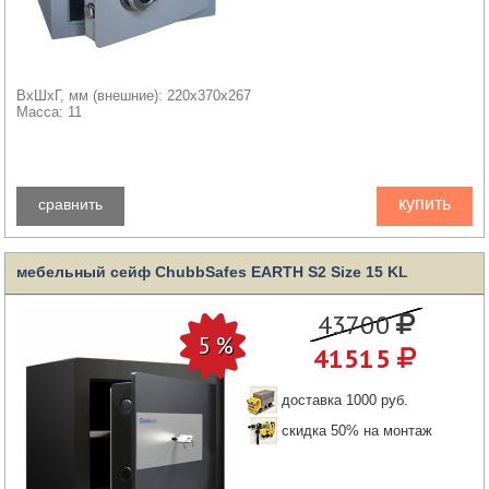
ВхШхГ, мм (внешние): 220x370x267
Масса: 11
купить
сравнить
мебельный сейф ChubbSafes EARTH S2 Size 15 KL
43700
41515
доставка 1000 руб.
скидка 50% на монтаж