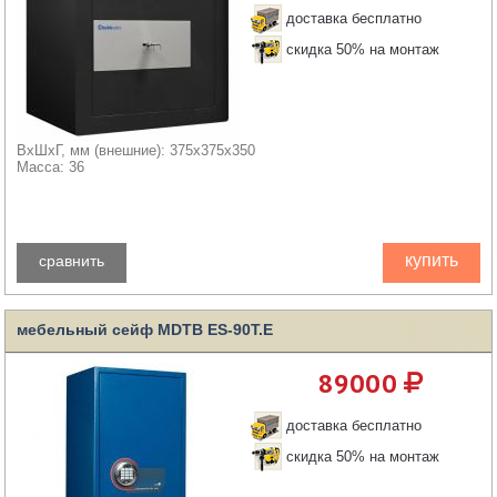
доставка бесплатно
скидка 50% на монтаж
ВхШхГ, мм (внешние): 375x375x350
Масса: 36
купить
сравнить
мебельный сейф MDTB ES-90Т.Е
89000
доставка бесплатно
скидка 50% на монтаж