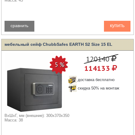
Масса: 43
купить
сравнить
мебельный сейф ChubbSafes EARTH S2 Size 15 EL
120140
114133
доставка бесплатно
скидка 50% на монтаж
ВхШхГ, мм (внешние): 300x370x350
Масса: 38