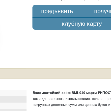
предъявить
получ
клубную карту
Взломостойкий сейф BMI-010 марки РИПО
так и для офисного использования, если он п
некрупных денежных сумм или ценных бумаг и