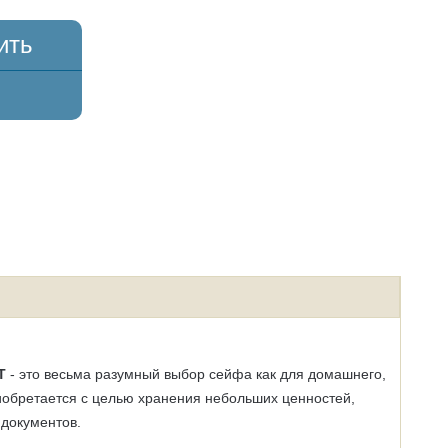
ить
СТ
- это весьма разумный выбор сейфа как для домашнего,
риобретается с целью хранения небольших ценностей,
 документов.