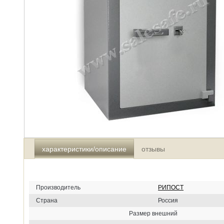
характеристики/описание
отзывы
Производитель
РИПОСТ
Страна
Россия
Размер внешний