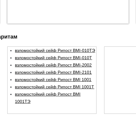
аритам
взломостойкий сейф Рипост BMI-010ТЭ
взломостойкий сейф Рипост BMI-010Т
взломостойкий сейф Рипост BMI-2002
взломостойкий сейф Рипост BMI-2101
взломостойкий сейф Рипост BMI 1001
взломостойкий сейф Рипост ВМI 1001T
взломостойкий сейф Рипост BMI
1001TЭ