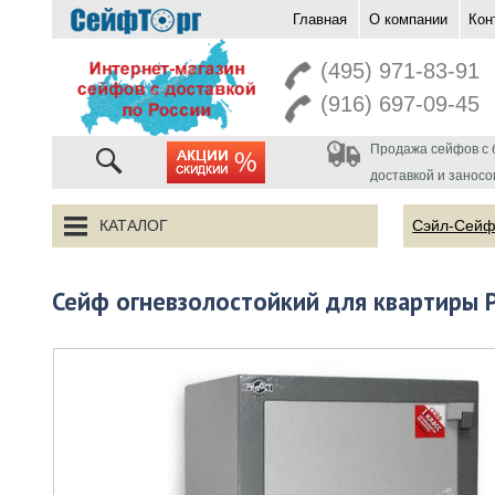
Главная
О компании
Кон
перейти на главную
(495) 971-83-91
(916) 697-09-45
Продажа сейфов с 
акции
доставкой и заносо
КАТАЛОГ
Сэйл-Сей
Сейф огневзолостойкий для квартиры 