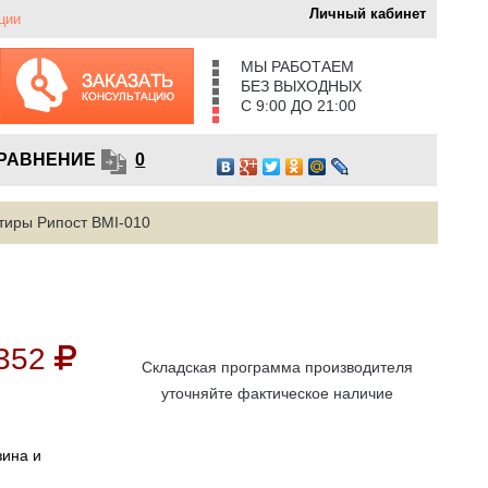
Личный кабинет
ции
МЫ РАБОТАЕМ
БЕЗ ВЫХОДНЫХ
С 9:00 ДО 21:00
РАВНЕНИЕ
0
тиры Рипост BMI-010
352
Складская программа производителя
уточняйте фактическое наличие
зина и