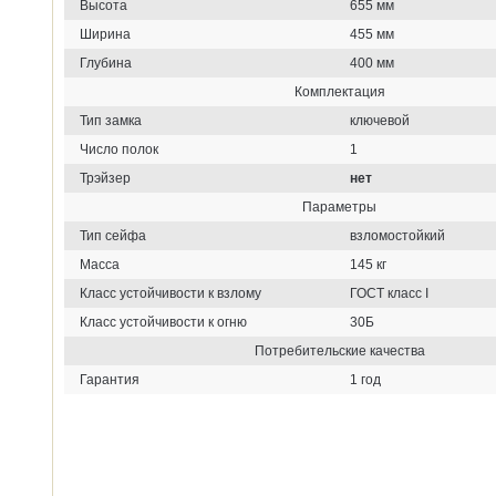
Высота
655 мм
Ширина
455 мм
Глубина
400 мм
Комплектация
Тип замка
ключевой
Число полок
1
Трэйзер
нет
Параметры
Тип сейфа
взломостойкий
Масса
145 кг
Класс устойчивости к взлому
ГОСТ класс I
Класс устойчивости к огню
30Б
Потребительские качества
Гарантия
1 год