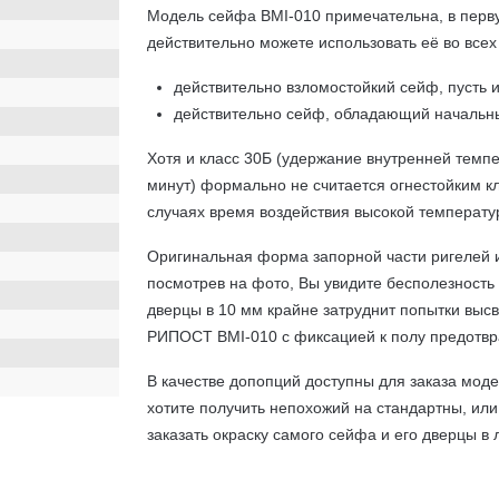
Модель сейфа BMI-010 примечательна, в перв
действительно можете использовать её во всех
действительно взломостойкий сейф, пусть и
действительно сейф, обладающий начальн
Хотя и класс 30Б (удержание внутренней темпе
минут) формально не считается огнестойким кл
случаях время воздействия высокой температу
Оригинальная форма запорной части ригелей и
посмотрев на фото, Вы увидите бесполезность
дверцы в 10 мм крайне затруднит попытки выс
РИПОСТ BMI-010 с фиксацией к полу предотвр
В качестве допопций доступны для заказа мод
хотите получить непохожий на стандартны, ил
заказать окраску самого сейфа и его дверцы в