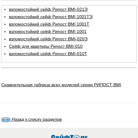
взломостойкий сейф Рипост BMI-021Э
взломостойкий сейф Рипост BMI 1001TЭ
взломостойкий сейф Рипост ВМI 1001T
взломостойкий сейф Рипост BMI 1001
взломостойкий сейф Рипост BMI-020Э
Сейф для квартиры Рипост BMI-010
взломостойкий сейф Рипост BMI-010Т
Сравнительная таблица всех моделей серии РИПОСТ BMI
Назад к списку разделов