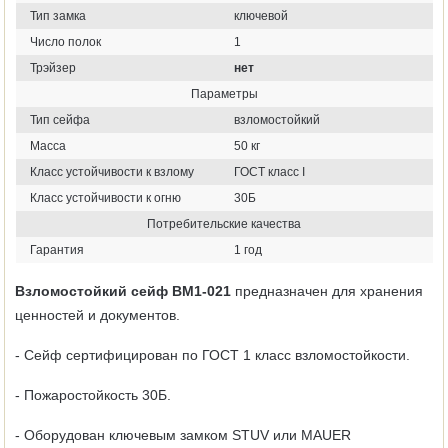
Тип замка
ключевой
Число полок
1
Трэйзер
нет
Параметры
Тип сейфа
взломостойкий
Масса
50 кг
Класс устойчивости к взлому
ГОСТ класс I
Класс устойчивости к огню
30Б
Потребительские качества
Гарантия
1 год
Взломостойкий сейф ВМ1-021
предназначен для хранения
ценностей и документов.
- Сейф сертифицирован по ГОСТ 1 класс взломостойкости.
- Пожаростойкость 30Б.
- Оборудован ключевым замком STUV или MAUER