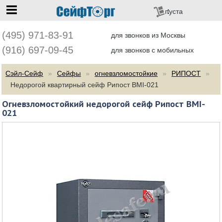
перейти на главную
пуста
(495) 971-83-91
для звонков из Москвы
(916) 697-09-45
для звонков с мобильных
Сэйл-Сейф
Сейфы
огневзломостойкие
РИПОСТ
Недорогой квартирный сейф Рипост BMI-021
Огневзломостойкий недорогой сейф Рипост BMI-
021