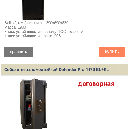
ВхШхГ, мм (внешние): 1390x690x830
Масса: 1900
Класс устойчивости к взлому: ГОСТ класс VI
Класс устойчивости к огню: 90Б
купить
сравнить
Сейф огневзломостойкий Defender Pro 447S EL+KL
договорная