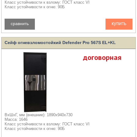
Класс устойчивости к взлому: ГОСТ класс VI
Класс устойчивости к огню: 90Б
купить
сравнить
Сейф огневзломостойкий Defender Pro 567S EL+KL
договорная
ВхШхГ, мм (внешние): 1890x940x730
Масса: 1646
Класс устойчивости к взлому: ГОСТ класс VI
Класс устойчивости к огню: 90Б