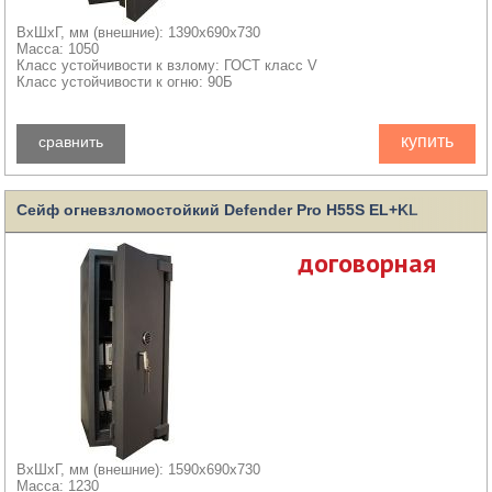
ВхШхГ, мм (внешние): 1390x690x730
Масса: 1050
Класс устойчивости к взлому: ГОСТ класс V
Класс устойчивости к огню: 90Б
купить
сравнить
Сейф огневзломостойкий Defender Pro H55S EL+KL
договорная
ВхШхГ, мм (внешние): 1590x690x730
Масса: 1230