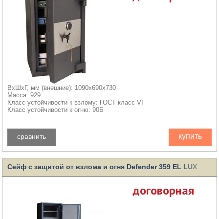
ВхШхГ, мм (внешние): 1090x690x730
Масса: 929
Класс устойчивости к взлому: ГОСТ класс VI
Класс устойчивости к огню: 90Б
купить
сравнить
Сейф с защитой от взлома и огня Defender 359 EL LUX
договорная