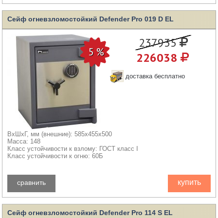
Сейф огневзломостойкий Defender Pro 019 D EL
237935
226038
доставка бесплатно
ВхШхГ, мм (внешние): 585x455x500
Масса: 148
Класс устойчивости к взлому: ГОСТ класс I
Класс устойчивости к огню: 60Б
купить
сравнить
Сейф огневзломостойкий Defender Pro 114 S EL