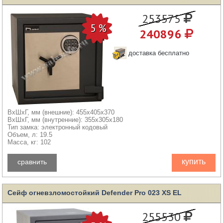
253575
240896
доставка бесплатно
ВхШхГ, мм (внешние): 455x405x370
ВхШхГ, мм (внутренние): 355x305x180
Тип замка: электронный кодовый
Объем, л: 19.5
Масса, кг: 102
купить
сравнить
Сейф огневзломостойкий Defender Pro 023 XS EL
255530