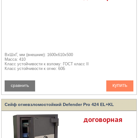
ВхШхГ, мм (внешние): 1600x610x500
Масса: 410
Класс устойчивости к взлому: ГОСТ класс II
Класс устойчивости к огню: 60Б
купить
сравнить
Сейф огневзломостойкий Defender Pro 424 EL+KL
договорная