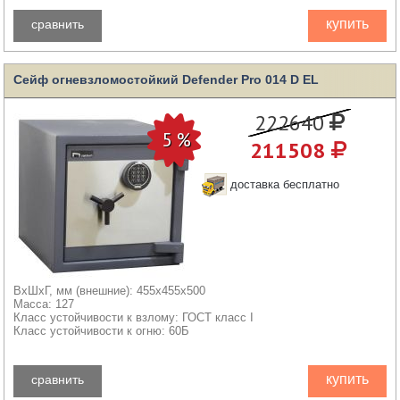
купить
сравнить
Сейф огневзломостойкий Defender Pro 014 D EL
222640
211508
доставка бесплатно
ВхШхГ, мм (внешние): 455x455x500
Масса: 127
Класс устойчивости к взлому: ГОСТ класс I
Класс устойчивости к огню: 60Б
купить
сравнить