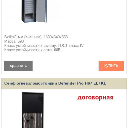
ВхШхГ, мм (внешние): 1630x640x553
Масса: 590
Класс устойчивости к взлому: ГОСТ класс IV
Класс устойчивости к огню: 60Б
купить
сравнить
Сейф огневзломостойкий Defender Pro H67 EL+KL
договорная