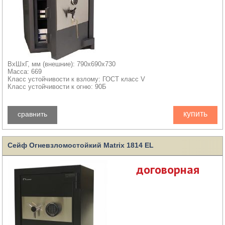
ВхШхГ, мм (внешние): 790x690x730
Масса: 669
Класс устойчивости к взлому: ГОСТ класс V
Класс устойчивости к огню: 90Б
купить
сравнить
Сейф Огневзломостойкий Matrix 1814 EL
договорная