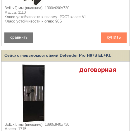
ВхШхГ, мм (внешние): 1390x690x730
Масса: 1110
Класс устойчивости к взлому: ГОСТ класс VI
Класс устойчивости к огню: 90Б
купить
сравнить
Сейф огневзломостойкий Defender Pro H67S EL+KL
договорная
ВхШхГ, мм (внешние): 1890x940x730
Масса: 1715