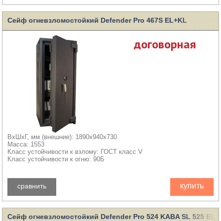
Сейф огневзломостойкий Defender Pro 467S EL+KL
договорная
ВхШхГ, мм (внешние): 1890x940x730
Масса: 1553
Класс устойчивости к взлому: ГОСТ класс V
Класс устойчивости к огню: 90Б
купить
сравнить
Сейф огневзломостойкий Defender Pro 524 KABA SL 525 EL+