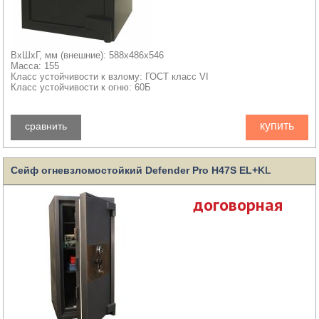
ВхШхГ, мм (внешние): 588x486x546
Масса: 155
Класс устойчивости к взлому: ГОСТ класс VI
Класс устойчивости к огню: 60Б
купить
сравнить
Сейф огневзломостойкий Defender Pro H47S EL+KL
договорная