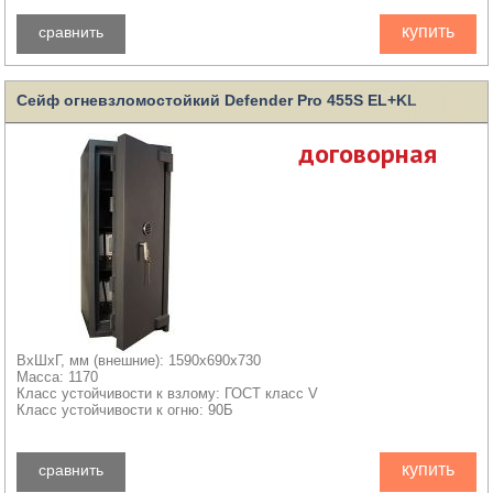
купить
сравнить
Сейф огневзломостойкий Defender Pro 455S EL+KL
договорная
ВхШхГ, мм (внешние): 1590x690x730
Масса: 1170
Класс устойчивости к взлому: ГОСТ класс V
Класс устойчивости к огню: 90Б
купить
сравнить