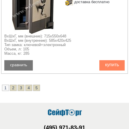
доставка бесплатно
ВхШхГ, мм (внешние): 715x550x648
ВхШхГ, мм (внутренние): 585x420x425
Тип замка: ключевой+электронный
Объем, л: 105
Масса, кг: 285
купить
сравнить
1
2
3
4
5
(495) 971-83-91