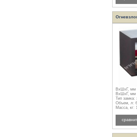
Огневзло
ВхШхГ, мм 
ВхШхГ, мм 
Тип замка:
Объем, л: 
Масса, кг: 
сравни