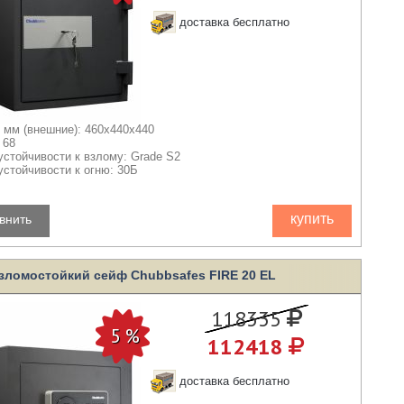
доставка бесплатно
 мм (внешние): 460x440x440
 68
устойчивости к взлому: Grade S2
устойчивости к огню: 30Б
купить
внить
зломостойкий сейф Chubbsafes FIRE 20 EL
118335
112418
доставка бесплатно