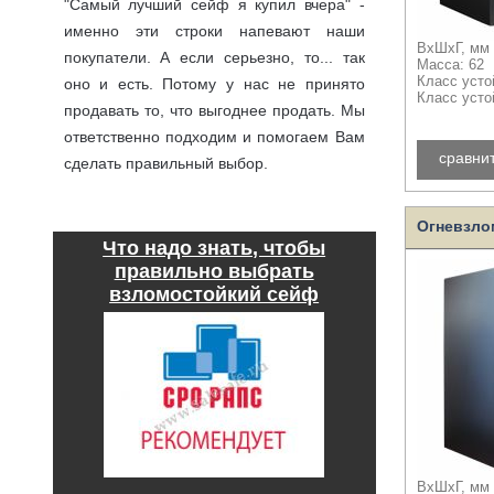
"Самый лучший сейф я купил вчера" -
именно эти строки напевают наши
ВхШхГ, мм 
покупатели. А если серьезно, то... так
Масса: 62
Класс усто
оно и есть. Потому у нас не принято
Класс усто
продавать то, что выгоднее продать. Мы
ответственно подходим и помогаем Вам
сравни
сделать правильный выбор.
подробнее
Огневзло
Что надо знать, чтобы
правильно выбрать
взломостойкий сейф
ВхШхГ, мм 