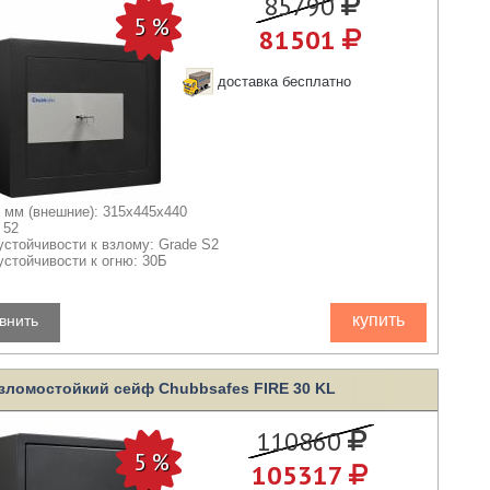
85790
81501
доставка бесплатно
 мм (внешние): 315x445x440
 52
устойчивости к взлому: Grade S2
устойчивости к огню: 30Б
купить
внить
зломостойкий сейф Chubbsafes FIRE 30 KL
110860
105317