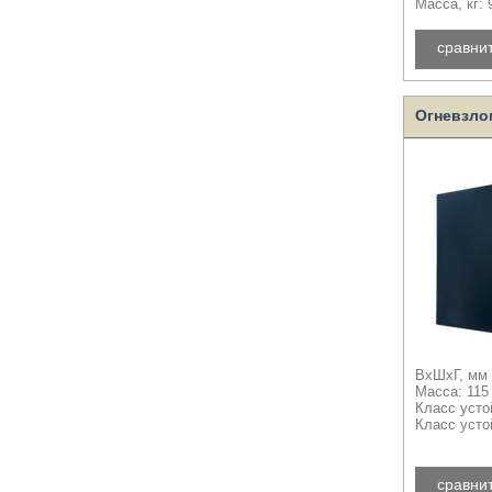
Масса, кг: 
сравни
Огневзло
ВхШхГ, мм 
Масса: 115
Класс усто
Класс усто
сравни