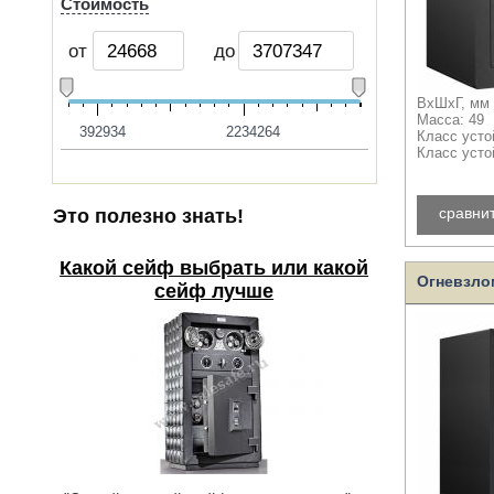
Стоимость
от
до
ВхШхГ, мм 
Масса: 49
392934
2234264
Класс усто
Класс усто
сравни
Это полезно знать!
Какой сейф выбрать или какой
Огневзло
сейф лучше