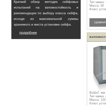
Краткий обзор методик сейфовых
Тип замка:
Масса: 50
испытаний на взломостойкость и
Класс усто
рекомендации по выбору класса сейфа,
исходя из максимальной суммы
сравни
хранимого и места установки сейфа.
подробнее
взломост
ВхШхГ, мм 
Тип замка:
Масса: 120
Класс усто