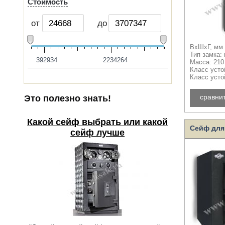
Стоимость
от
до
ВхШхГ, мм 
Тип замка:
392934
2234264
Масса: 210
Класс усто
Класс усто
сравни
Это полезно знать!
Какой сейф выбрать или какой
Сейф для
сейф лучше