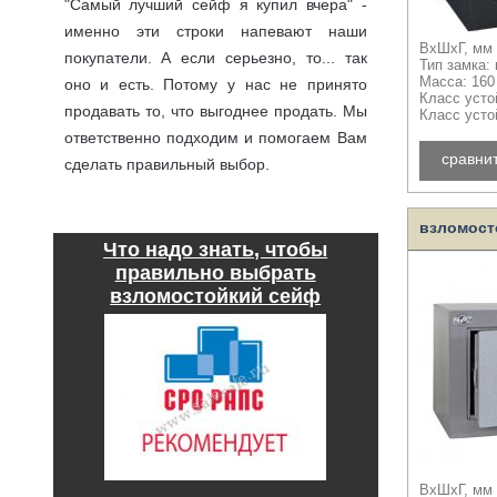
"Самый лучший сейф я купил вчера" -
именно эти строки напевают наши
ВхШхГ, мм 
покупатели. А если серьезно, то... так
Тип замка:
Масса: 160 
оно и есть. Потому у нас не принято
Класс устой
продавать то, что выгоднее продать. Мы
Класс усто
ответственно подходим и помогаем Вам
сравни
сделать правильный выбор.
подробнее
взломост
Что надо знать, чтобы
правильно выбрать
взломостойкий сейф
ВхШхГ, мм 