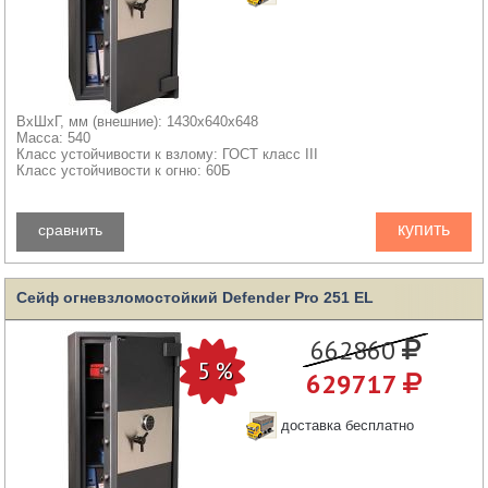
ВхШхГ, мм (внешние): 1430x640x648
Масса: 540
Класс устойчивости к взлому: ГОСТ класс III
Класс устойчивости к огню: 60Б
купить
сравнить
Сейф огневзломостойкий Defender Pro 251 EL
662860
629717
доставка бесплатно