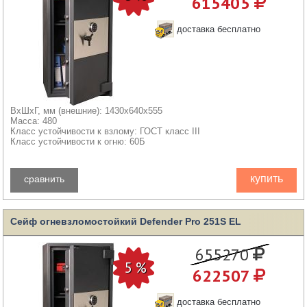
615405
доставка бесплатно
ВхШхГ, мм (внешние): 1430x640x555
Масса: 480
Класс устойчивости к взлому: ГОСТ класс III
Класс устойчивости к огню: 60Б
купить
сравнить
Сейф огневзломостойкий Defender Pro 251S EL
655270
622507
доставка бесплатно