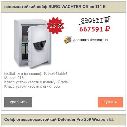
взломостойкий сейф BURG-WACHTER Office 114 E
890121
667591
доставка бесплатно
ВхШхГ, мм (внешние): 1096x641x554
Масса: 213
Класс устойчивости к взлому: Grade 1
Класс устойчивости к огню: 60Б
купить
сравнить
Сейф огневзломостойкий Defender Pro 259 Weapon EL