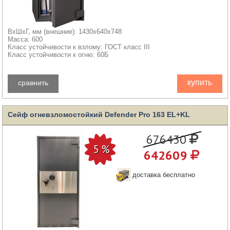
ВхШхГ, мм (внешние): 1430x640x748
Масса: 600
Класс устойчивости к взлому: ГОСТ класс III
Класс устойчивости к огню: 60Б
купить
сравнить
Сейф огневзломостойкий Defender Pro 163 EL+KL
676430
642609
доставка бесплатно