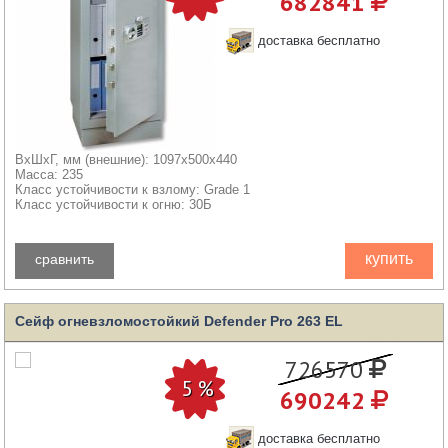
682841
доставка бесплатно
ВхШхГ, мм (внешние): 1097x500x440
Масса: 235
Класс устойчивости к взлому: Grade 1
Класс устойчивости к огню: 30Б
купить
сравнить
Сейф огневзломостойкий Defender Pro 263 EL
726570
690242
доставка бесплатно