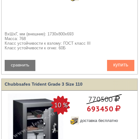
ВхШхГ, мм (внешние): 1730x800x693
Масса: 768
Класс устойчивости к взлому: ГОСТ класс III
Класс устойчивости к огню: 60Б
купить
сравнить
Chubbsafes Trident Grade 3 Size 110
770500
693450
доставка бесплатно