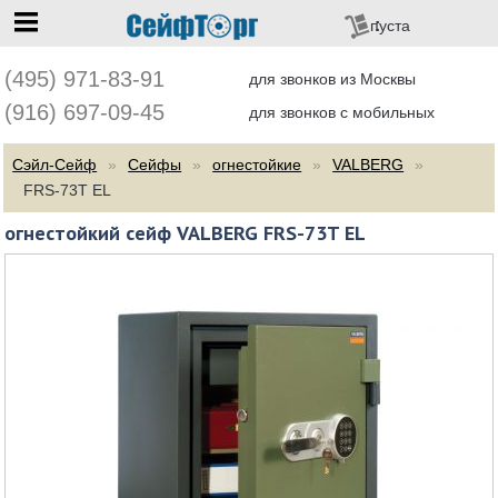
перейти на главную
пуста
(495) 971-83-91
для звонков из Москвы
(916) 697-09-45
для звонков с мобильных
Сэйл-Сейф
Сейфы
огнестойкие
VALBERG
FRS-73T EL
огнестойкий сейф VALBERG FRS-73T EL