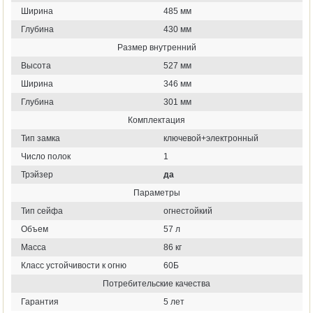
Ширина
485 мм
Глубина
430 мм
Размер внутренний
Высота
527 мм
Ширина
346 мм
Глубина
301 мм
Комплектация
Тип замка
ключевой+электронный
Число полок
1
Трэйзер
да
Параметры
Тип сейфа
огнестойкий
Объем
57 л
Масса
86 кг
Класс устойчивости к огню
60Б
Потребительские качества
Гарантия
5 лет