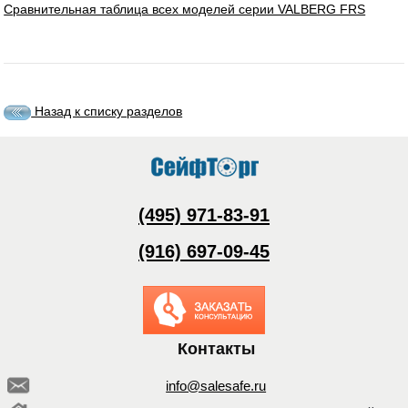
Сравнительная таблица всех моделей серии VALBERG FRS
Назад к списку разделов
(495) 971-83-91
(916) 697-09-45
Заказать обратный
звонок
Контакты
info@salesafe.ru