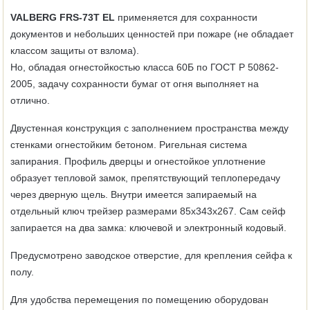
VALBERG FRS-73T EL
применяется для сохранности
документов и небольших ценностей при пожаре (не обладает
классом защиты от взлома).
Но, обладая огнестойкостью класса 60Б по ГОСТ Р 50862-
2005, задачу сохранности бумаг от огня выполняет на
отлично.
Двустенная конструкция с заполнением пространства между
стенками огнестойким бетоном. Ригельная система
запирания. Профиль дверцы и огнестойкое уплотнение
образует тепловой замок, препятствующий теплопередачу
через дверную щель. Внутри имеется запираемый на
отдельный ключ трейзер размерами 85х343х267. Сам сейф
запирается на два замка: ключевой и электронный кодовый.
Предусмотрено заводское отверстие, для крепления сейфа к
полу.
Для удобства перемещения по помещению оборудован