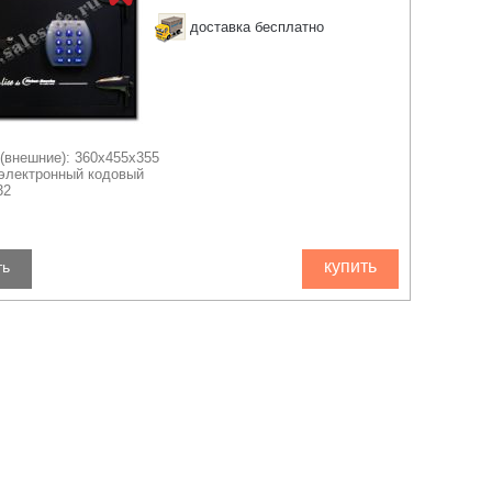
доставка бесплатно
(внешние): 360x455x355
 электронный кодовый
32
купить
ть