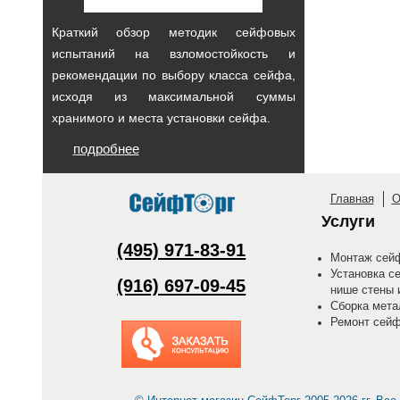
Краткий обзор методик сейфовых
испытаний на взломостойкость и
рекомендации по выбору класса сейфа,
исходя из максимальной суммы
хранимого и места установки сейфа.
подробнее
Главная
О
Услуги
(495) 971-83-91
Монтаж сейф
Установка с
(916) 697-09-45
нише стены 
Сборка мета
Ремонт сей
Заказать обратный
звонок