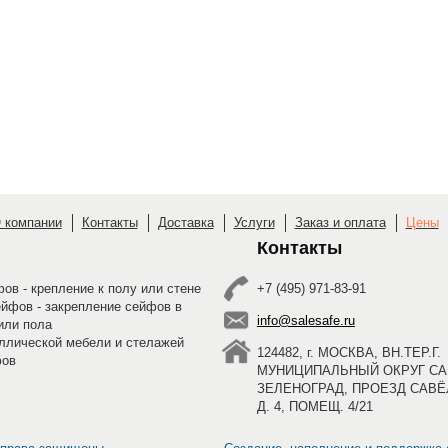
 компании
Контакты
Доставка
Услуги
Заказ и оплата
Цены
Контакты
ов - крепление к полу или стене
+7 (495) 971-83-91
ейфов - закрепление сейфов в
info@salesafe.ru
или пола
ллической мебели и стелажей
124482, г. МОСКВА, ВН.ТЕР.Г.
фов
МУНИЦИПАЛЬНЫЙ ОКРУГ САВ
ЗЕЛЕНОГРАД, ПРОЕЗД САВЁ
Д. 4, ПОМЕЩ. 4/21