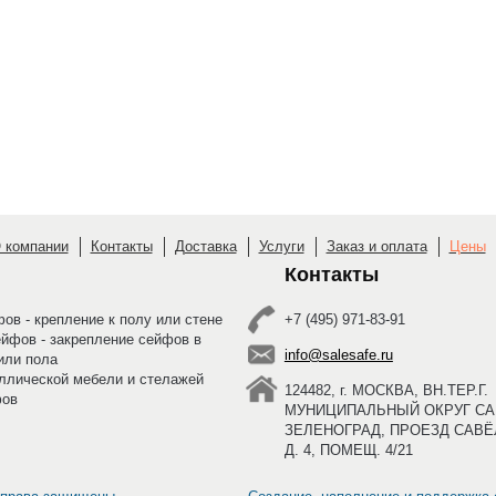
 компании
Контакты
Доставка
Услуги
Заказ и оплата
Цены
Контакты
ов - крепление к полу или стене
+7 (495) 971-83-91
ейфов - закрепление сейфов в
info@salesafe.ru
или пола
ллической мебели и стелажей
124482, г. МОСКВА, ВН.ТЕР.Г.
фов
МУНИЦИПАЛЬНЫЙ ОКРУГ САВ
ЗЕЛЕНОГРАД, ПРОЕЗД САВЁ
Д. 4, ПОМЕЩ. 4/21