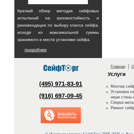
Краткий обзор методик сейфовых
испытаний на взломостойкость и
рекомендации по выбору класса сейфа,
исходя из максимальной суммы
хранимого и места установки сейфа.
подробнее
Главная
О
Услуги
(495) 971-83-91
Монтаж сейф
Установка с
(916) 697-09-45
нише стены 
Сборка мета
Ремонт сей
Заказать обратный
звонок