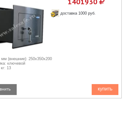
1401930
доставка 1000 руб.
 мм (внешние): 250x350x200
мка: ключевой
кг: 13
купить
внить