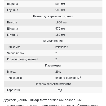
Ширина
500 мм
Глубина
500 мм
Размер для транспортировки
Высота
1900 мм
Ширина
570 мм
Глубина
150 мм
Комплектация
Тип замка
ключевой
Число полок
2
Количество отделений
2
Параметры
Масса
29 кг
Тип сборки
сборно-разборный
Потребительские качества
Гарантия
1 год
Двухсекционный шкаф металлический разборный,
предназначен для хранения сменной одежды. Стандартная