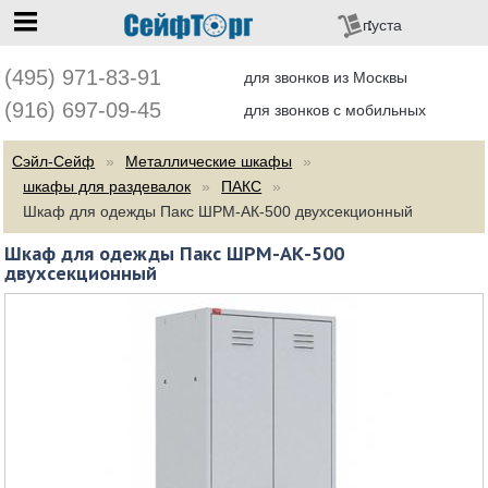
перейти на главную
пуста
(495) 971-83-91
для звонков из Москвы
(916) 697-09-45
для звонков с мобильных
Сэйл-Сейф
Металлические шкафы
шкафы для раздевалок
ПАКС
Шкаф для одежды Пакс ШРМ-АК-500 двухсекционный
Шкаф для одежды Пакс ШРМ-АК-500
двухсекционный