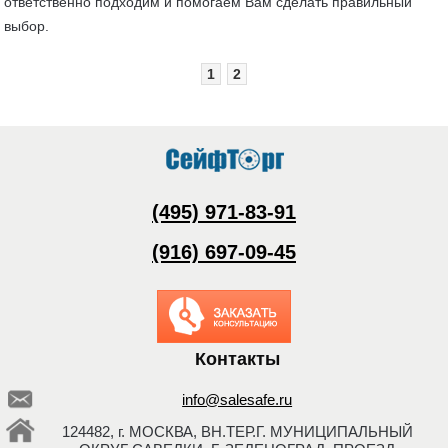
ответственно подходим и помогаем Вам сделать правильный
выбор.
1
2
(495) 971-83-91
(916) 697-09-45
Заказать обратный
звонок
Контакты
info@salesafe.ru
124482, г. МОСКВА, ВН.ТЕР.Г. МУНИЦИПАЛЬНЫЙ