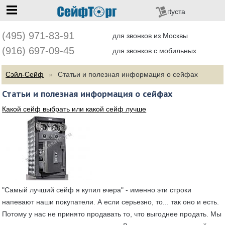
перейти на главную
пуста
(495) 971-83-91
для звонков из Москвы
(916) 697-09-45
для звонков с мобильных
Сэйл-Сейф
Статьи и полезная информация о сейфах
Статьи и полезная информация о сейфах
Какой сейф выбрать или какой сейф лучше
"Самый лучший сейф я купил вчера" - именно эти строки
напевают наши покупатели. А если серьезно, то... так оно и есть.
Потому у нас не принято продавать то, что выгоднее продать. Мы